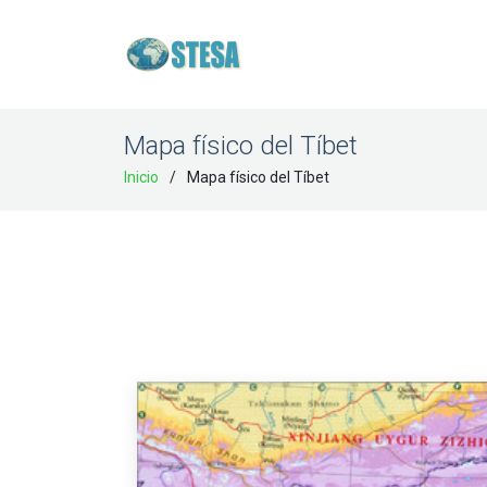
Mapa físico del Tíbet
Inicio
Mapa físico del Tíbet