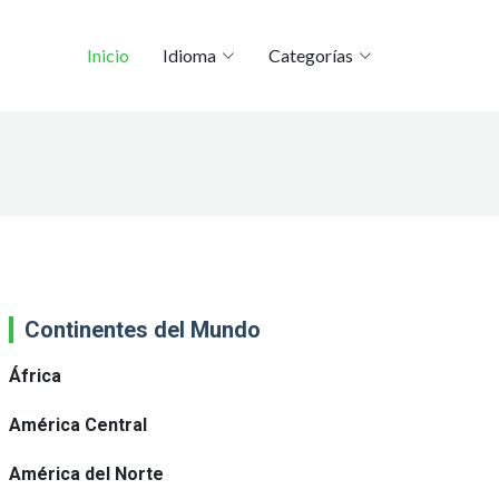
Inicio
Idioma
Categorías
Continentes del Mundo
África
América Central
América del Norte