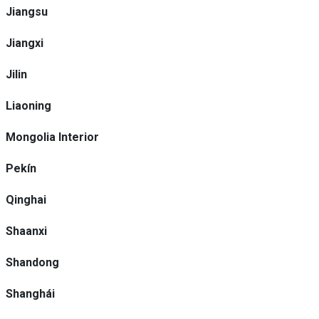
Jiangsu
Jiangxi
Jilin
Liaoning
Mongolia Interior
Pekín
Qinghai
Shaanxi
Shandong
Shanghái