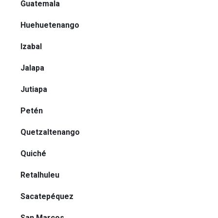
Guatemala
Huehuetenango
Izabal
Jalapa
Jutiapa
Petén
Quetzaltenango
Quiché
Retalhuleu
Sacatepéquez
San Marcos