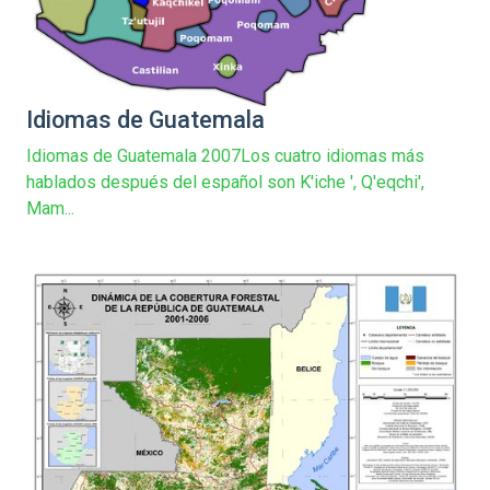
Idiomas de Guatemala
Idiomas de Guatemala 2007Los cuatro idiomas más
hablados después del español son K'iche ', Q'eqchi',
Mam...