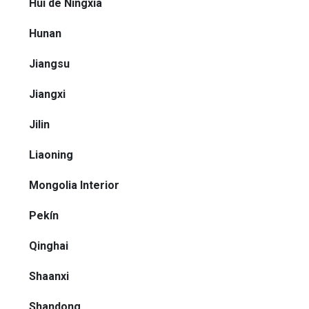
Hui de Ningxia
Hunan
Jiangsu
Jiangxi
Jilin
Liaoning
Mongolia Interior
Pekín
Qinghai
Shaanxi
Shandong