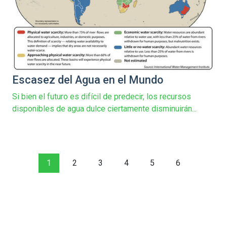
Escasez del Agua en el Mundo
Si bien el futuro es difícil de predecir, los recursos
disponibles de agua dulce ciertamente disminuirán...
1
2
3
4
5
6