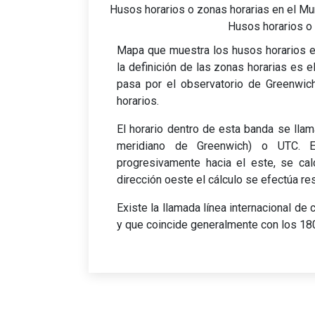
Husos horarios o zonas horarias en el M
Husos horarios o
Mapa que muestra los husos horarios en
la definición de las zonas horarias es e
pasa por el observatorio de Greenwich
horarios.
El horario dentro de esta banda se lla
meridiano de Greenwich) o UTC. 
progresivamente hacia el este, se cal
dirección oeste el cálculo se efectúa re
Existe la llamada línea internacional de 
y que coincide generalmente con los 180