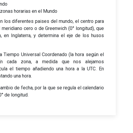
undo
 zonas horarias en el Mundo
 los diferentes paises del mundo, el centro para
l meridiano cero o de Greenwich (0° longitud), que
, en Inglaterra, y determina el eje de los husos
ma Tiempo Universal Coordenado (la hora según el
En cada zona, a medida que nos alejamos
cula el tiempo añadiendo una hora a la UTC. En
stando una hora.
cambio de fecha, por la que se regula el calendario
° de longitud.