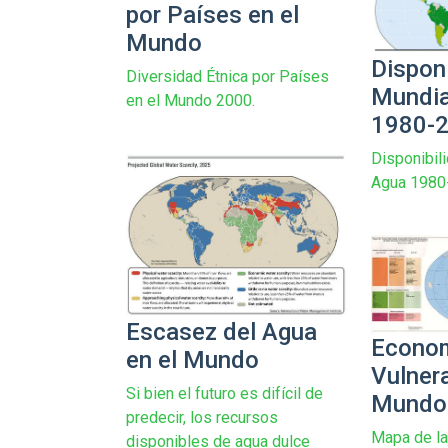
por Países en el
Mundo
Disponi
Diversidad Étnica por Países
Mundia
en el Mundo 2000.
1980-
Disponibil
Agua 1980
Escasez del Agua
Econo
en el Mundo
Vulnera
Si bien el futuro es difícil de
Mundo
predecir, los recursos
Mapa de l
disponibles de agua dulce