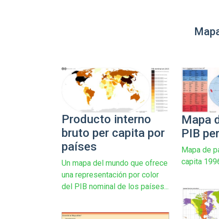
Mapa
Producto interno
Mapa d
bruto per capita por
PIB pe
países
Mapa de pa
capita 199
Un mapa del mundo que ofrece
una representación por color
del PIB nominal de los países...