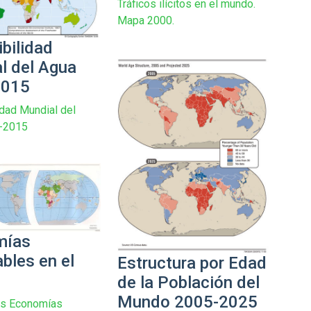
Tráficos ilícitos en el mundo.
Mapa 2000.
bilidad
l del Agua
2015
idad Mundial del
-2015
mías
bles en el
Estructura por Edad
de la Población del
Mundo 2005-2025
as Economías