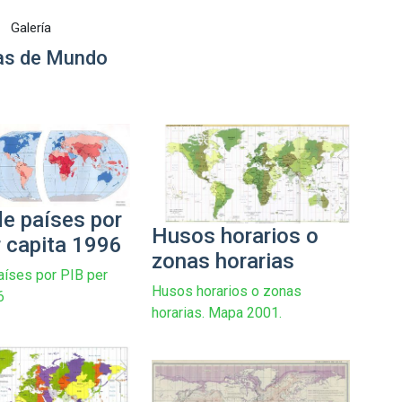
Galería
s de Mundo
e países por
Husos horarios o
r capita 1996
zonas horarias
íses por PIB per
Husos horarios o zonas
6
horarias. Mapa 2001.