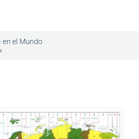
s en el Mundo
o