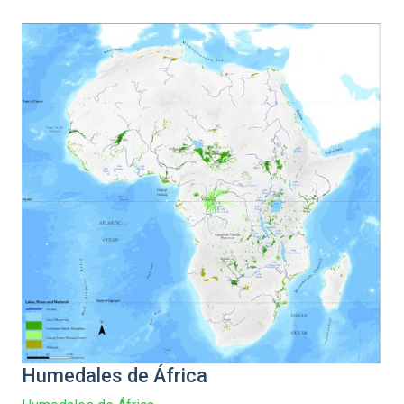
Humedales de África