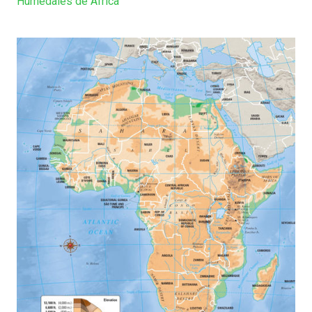
Humedales de África