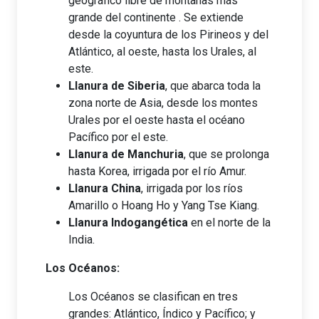
geográfico libre de montañas más
grande del continente . Se extiende
desde la coyuntura de los Pirineos y del
Atlántico, al oeste, hasta los Urales, al
este.
Llanura de Siberia
, que abarca toda la
zona norte de Asia, desde los montes
Urales por el oeste hasta el océano
Pacífico por el este.
Llanura de Manchuria
, que se prolonga
hasta Korea, irrigada por el río Amur.
Llanura China
, irrigada por los ríos
Amarillo o Hoang Ho y Yang Tse Kiang.
Llanura Indogangética
en el norte de la
India.
Los Océanos:
Los Océanos se clasifican en tres
grandes: Atlántico, Índico y Pacífico; y