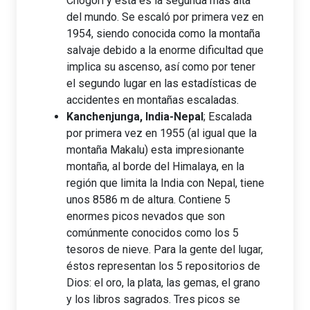
Chogori y esta es la segunda más alta
del mundo. Se escaló por primera vez en
1954, siendo conocida como la montaña
salvaje debido a la enorme dificultad que
implica su ascenso, así como por tener
el segundo lugar en las estadísticas de
accidentes en montañas escaladas.
Kanchenjunga, India-Nepal
; Escalada
por primera vez en 1955 (al igual que la
montaña Makalu) esta impresionante
montaña, al borde del Himalaya, en la
región que limita la India con Nepal, tiene
unos 8586 m de altura. Contiene 5
enormes picos nevados que son
comúnmente conocidos como los 5
tesoros de nieve. Para la gente del lugar,
éstos representan los 5 repositorios de
Dios: el oro, la plata, las gemas, el grano
y los libros sagrados. Tres picos se