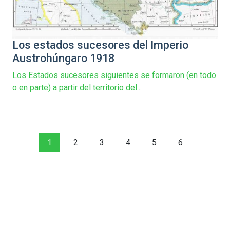
Los estados sucesores del Imperio
Austrohúngaro 1918
Los Estados sucesores siguientes se formaron (en todo
o en parte) a partir del territorio del...
1
2
3
4
5
6