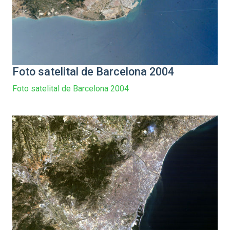
Foto satelital de Barcelona 2004
Foto satelital de Barcelona 2004