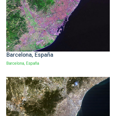
Barcelona, España
Barcelona, España