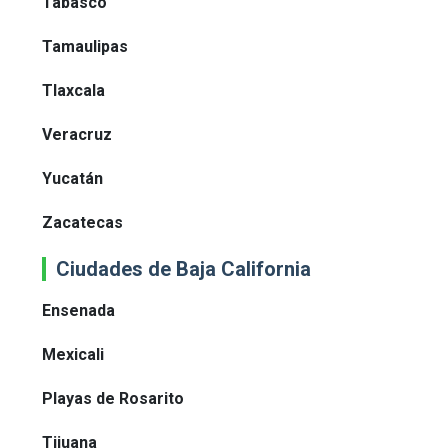
Tabasco
Tamaulipas
Tlaxcala
Veracruz
Yucatán
Zacatecas
Ciudades de Baja California
Ensenada
Mexicali
Playas de Rosarito
Tijuana