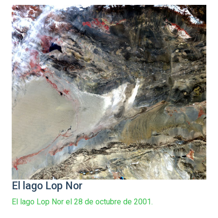
El lago Lop Nor
El lago Lop Nor el 28 de octubre de 2001.