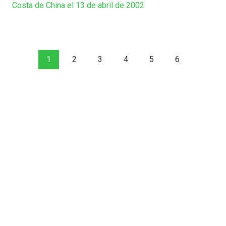
Costa de China el 13 de abril de 2002.
1
2
3
4
5
6