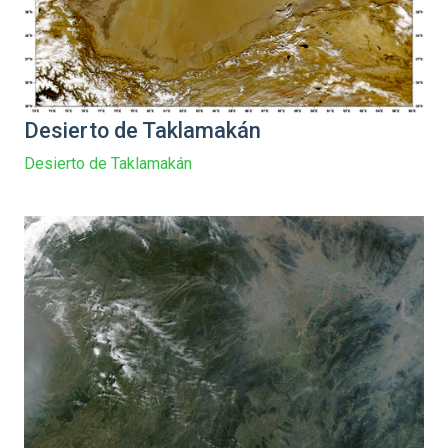
Desierto de Taklamakán
Desierto de Taklamakán