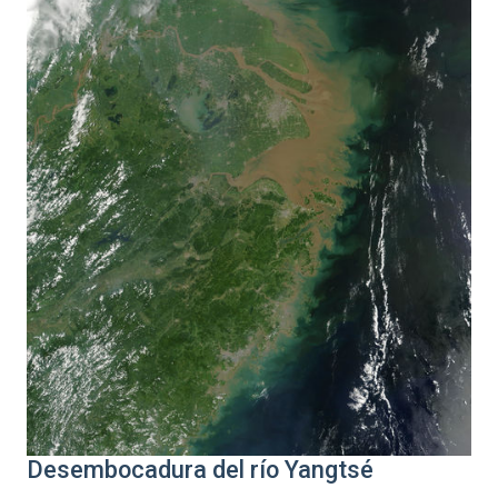
Desembocadura del río Yangtsé