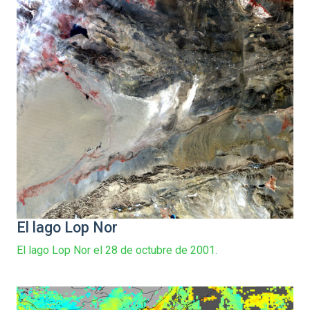
El lago Lop Nor
El lago Lop Nor el 28 de octubre de 2001.