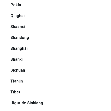
Pekín
Qinghai
Shaanxi
Shandong
Shanghái
Shanxi
Sichuan
Tianjin
Tíbet
Uigur de Sinkiang