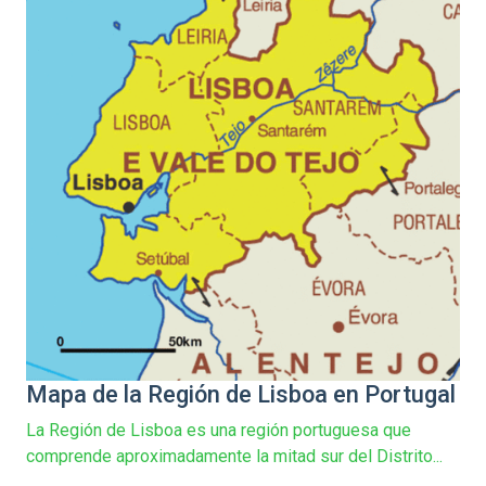
Mapa de la Región de Lisboa en Portugal
La Región de Lisboa es una región portuguesa que
comprende aproximadamente la mitad sur del Distrito...