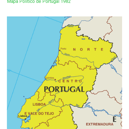
Mapa Político de Portugal 1982