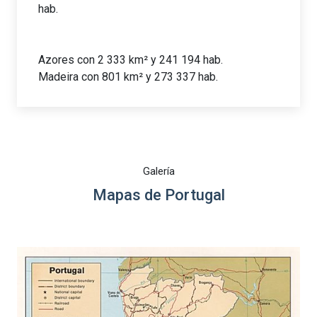
hab.
Azores con 2 333 km² y 241 194​​ hab.
Madeira con 801 km² y 273 337​​ hab.
Galería
Mapas de Portugal