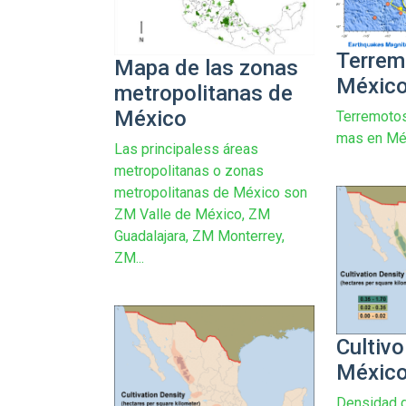
Terrem
Mapa de las zonas
Méxic
metropolitanas de
México
Terremotos
mas en Mé
Las principaless áreas
metropolitanas o zonas
metropolitanas de México son
ZM Valle de México, ZM
Guadalajara, ZM Monterrey,
ZM...
Cultivo
Méxic
Densidad d