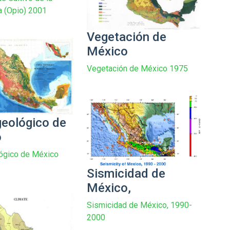
 (Opio) 2001
Vegetación de
México
Vegetación de México 1975
eológico de
o
ógico de México
Sismicidad de
México,
Sismicidad de México, 1990-
2000