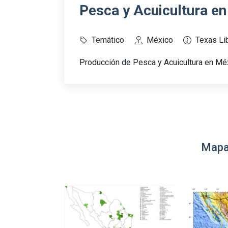
Pesca y Acuicultura e
Temático
México
Texas Lib
Producción de Pesca y Acuicultura en Mé
Mapa