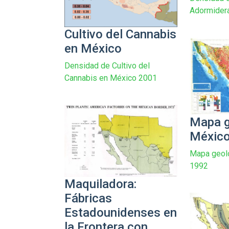
Adormidera
Cultivo del Cannabis
en México
Densidad de Cultivo del
Cannabis en México 2001
Mapa g
Méxic
Mapa geol
1992
Maquiladora:
Fábricas
Estadounidenses en
la Frontera con