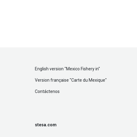
English version "
Mexico Fishery in
"
Version française "
Carte du Mexique
"
Contáctenos
stesa.com