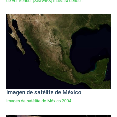
de ver Sensor (SeaWiFS) muestra denso...
Imagen de satélite de México
Imagen de satélite de México 2004