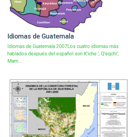
Idiomas de Guatemala
Idiomas de Guatemala 2007Los cuatro idiomas más
hablados después del español son K'iche ', Q'eqchi',
Mam...