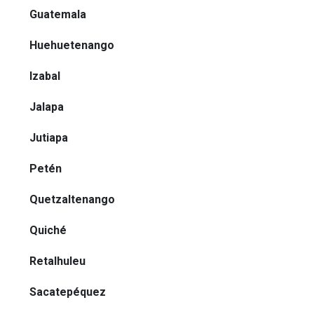
Guatemala
Huehuetenango
Izabal
Jalapa
Jutiapa
Petén
Quetzaltenango
Quiché
Retalhuleu
Sacatepéquez