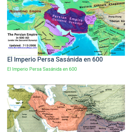
El Imperio Persa Sasánida en 600
El Imperio Persa Sasánida en 600