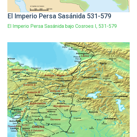
El Imperio Persa Sasánida 531-579
El Imperio Persa Sasánida bajo Cosroes I, 531-579