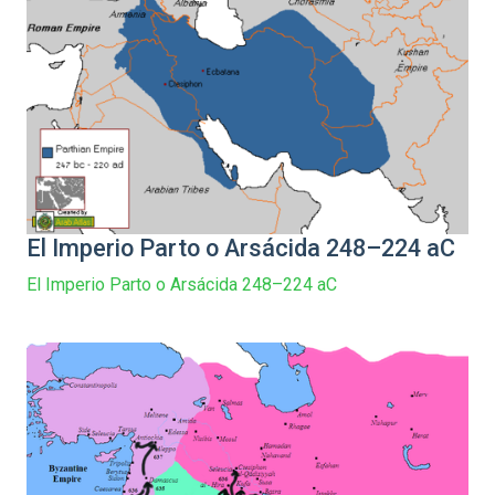
El Imperio Parto o Arsácida 248–224 aC
El Imperio Parto o Arsácida 248–224 aC