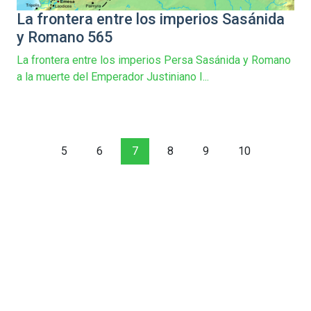
La frontera entre los imperios Sasánida
y Romano 565
La frontera entre los imperios Persa Sasánida y Romano
a la muerte del Emperador Justiniano I...
5
6
7
8
9
10