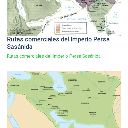
Rutas comerciales del Imperio Persa
Sasánida
Rutas comerciales del Imperio Persa Sasánida