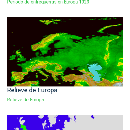
Período de entreguerras en Europa 1923
Relieve de Europa
Relieve de Europa