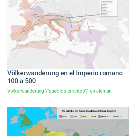
Völkerwanderung en el Imperio romano
100 a 500
Völkerwanderung \"pueblos errantes\" en alemán.