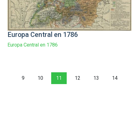
Europa Central en 1786
Europa Central en 1786
9
10
11
12
13
14