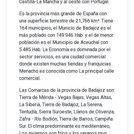
Castilla-La Mancha y al oeste con Portugal.
Es la provincia más grande de España con
una superficie terrestre de 21,766 km². Tiene
164 municipios, el Municio de Badajoz es el
más poblado con 149.946 Hab. y el de menor
población es el Municipio de Aceuchal con
5.485 Hab. La Economía es dominada por el
sector servicios, es una ciudad comercial
donde existen muchas tiendas y franquicias.
Menacho es conocida como La principal calle
comercial.
Las Comarcas de la provincia de Badajoz son:
Tierra de Mérida - Vegas Bajas, Vegas Altas,
La Siberia, Tierra de Badajoz, La Serena,
Tentudía, Sierra Suroeste, Llanos de Olivenza,
Zafra - Río Bodión, Tierra de Barros, Campiña
Sur. El clima predominante es mediterráneo,
Los inviernos son fríos y los veranos muy