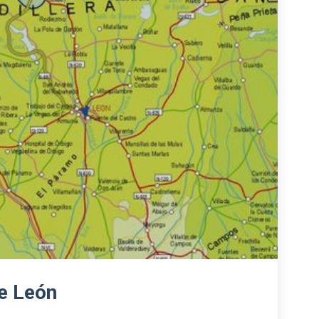
de León