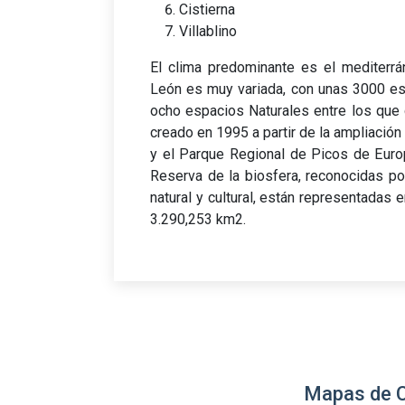
Cistierna
Villablino
El clima predominante es el mediterrán
León es muy variada, con unas 3000 esp
ocho espacios Naturales entre los que
creado en 1995 a partir de la ampliació
y el Parque Regional de Picos de Euro
Reserva de la biosfera, reconocidas por
natural y cultural, están representadas
3.290,253 km2.
Mapas de C