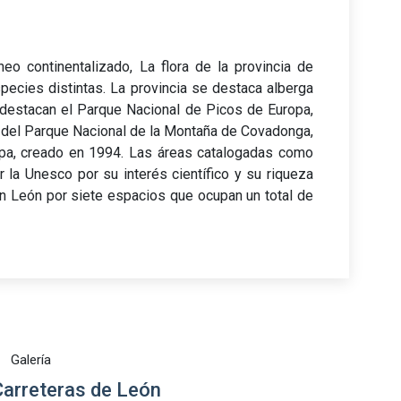
eo continentalizado, La flora de la provincia de
ecies distintas. La provincia se destaca alberga
 destacan el Parque Nacional de Picos de Europa,
n del Parque Nacional de la Montaña de Covadonga,
pa, creado en 1994. Las áreas catalogadas como
 la Unesco por su interés científico y su riqueza
 en León por siete espacios que ocupan un total de
Galería
arreteras de León