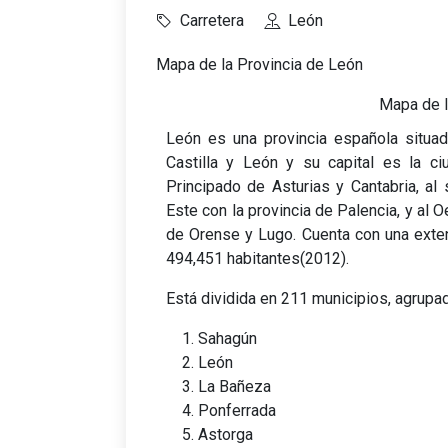
Carretera
León
Mapa de la Provincia de León
Mapa de l
León es una provincia española situa
Castilla y León y su capital es la c
Principado de Asturias y Cantabria, al 
Este con la provincia de Palencia, y al 
de Orense y Lugo. Cuenta con una exten
494,451 habitantes(2012).
Está dividida en 211 municipios, agrupad
Sahagún
León
La Bañeza
Ponferrada
Astorga