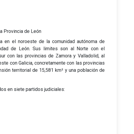
a Provincia de León
da en el noroeste de la comunidad autónoma de
iudad de León. Sus limites son al Norte con el
sur con las provincias de Zamora y Valladolid, al
Oeste con Galicia, concretamente con las provincias
sión territorial de 15,581 km² y una población de
os en siete partidos judiciales: