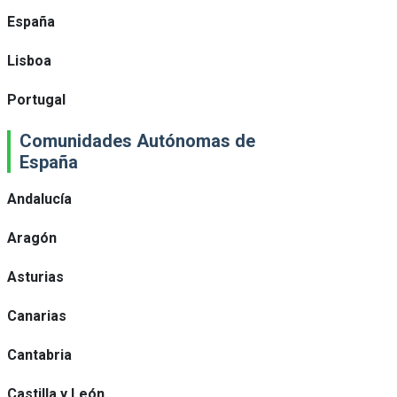
España
Lisboa
Portugal
Comunidades Autónomas de
España
Andalucía
Aragón
Asturias
Canarias
Cantabria
Castilla y León