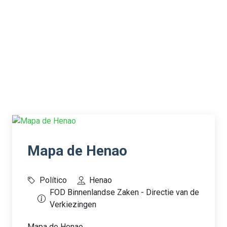
Mapa de Henao
Político
Henao
FOD Binnenlandse Zaken - Directie van de
Verkiezingen
Mapa de Henao