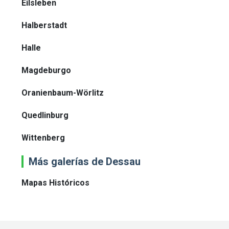
Eilsleben
Halberstadt
Halle
Magdeburgo
Oranienbaum-Wörlitz
Quedlinburg
Wittenberg
Más galerías de Dessau
Mapas Históricos