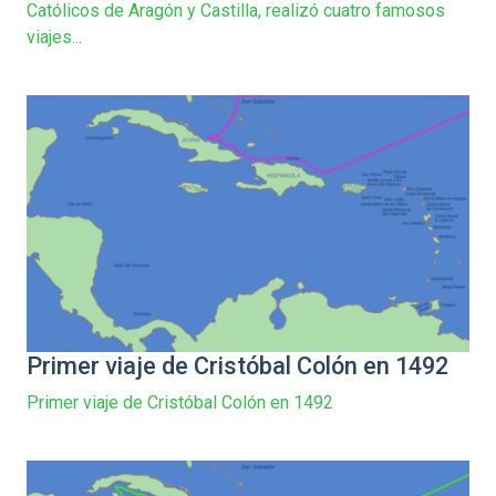
Católicos de Aragón y Castilla, realizó cuatro famosos
viajes...
Primer viaje de Cristóbal Colón en 1492
Primer viaje de Cristóbal Colón en 1492