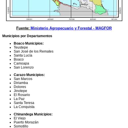
Fuente:
Ministerio Agropecuario y Forestal - MAGFOR
Municipios por Departamentos
Boaco Municipios:
Teustepe
San José de los Remates
Santa Lucía
Boaco
Camoapa
San Lorenzo
Carazo Municipios:
San Marcos
Diriamba
Dolores
Jinotepe
El Rosario
La Paz
Santa Teresa
La Conquista
Chinandega Municipios:
El Viejo
Puerto Morazán
Somotillo