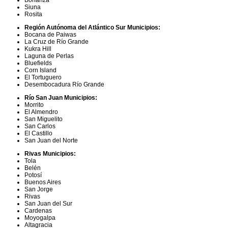
Siuna
Rosita
Región Autónoma del Atlántico Sur Municipios:
Bocana de Paiwas
La Cruz de Río Grande
Kukra Hill
Laguna de Perlas
Bluefields
Corn Island
El Tortuguero
Desembocadura Río Grande
Río San Juan Municipios:
Morrito
El Almendro
San Miguelito
San Carlos
El Castillo
San Juan del Norte
Rivas Municipios:
Tola
Belén
Potosí
Buenos Aires
San Jorge
Rivas
San Juan del Sur
Cardenas
Moyogalpa
Altagracia