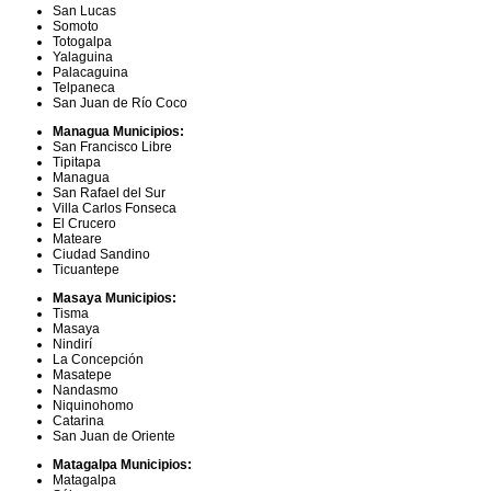
San Lucas
Somoto
Totogalpa
Yalaguina
Palacaguina
Telpaneca
San Juan de Río Coco
Managua Municipios:
San Francisco Libre
Tipitapa
Managua
San Rafael del Sur
Villa Carlos Fonseca
El Crucero
Mateare
Ciudad Sandino
Ticuantepe
Masaya Municipios:
Tisma
Masaya
Nindirí
La Concepción
Masatepe
Nandasmo
Niquinohomo
Catarina
San Juan de Oriente
Matagalpa Municipios:
Matagalpa