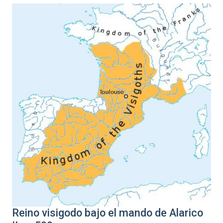
Reino visigodo bajo el mando de Alarico