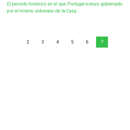
El periodo histórico en el que Portugal estuvo gobernado
por el mismo soberano de la Casa...
2
3
4
5
6
7