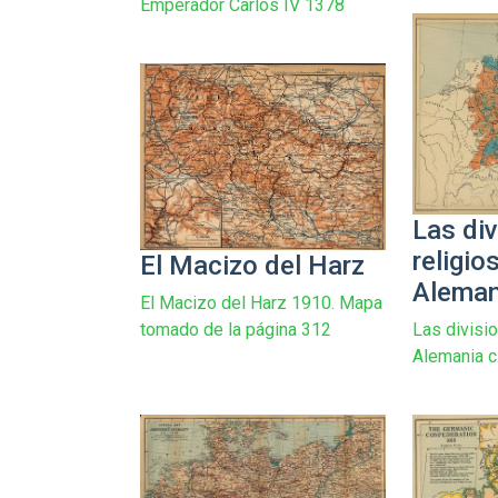
Emperador Carlos IV 1378
Las di
religio
El Macizo del Harz
Aleman
El Macizo del Harz 1910. Mapa
Las divisi
tomado de la página 312
Alemania c