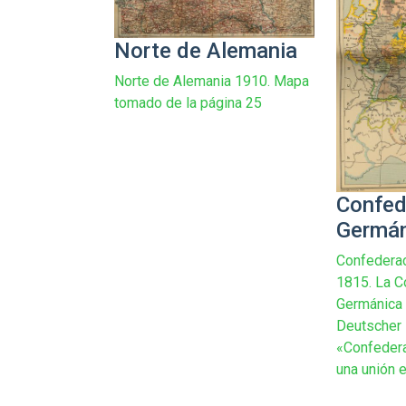
Norte de Alemania
Norte de Alemania 1910. Mapa
tomado de la página 25
Confed
Germán
Confedera
1815. La C
Germánica 
Deutscher 
«Confedera
una unión e