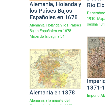
Alemania, Holanda y
Río El
los Países Bajos
Desemboca
Españoles en 1678
1910. Map
página 13
Alemania, Holanda y los Países
Bajos Españoles en 1678.
Mapa de la página 54
Imperi
1871-
Alemania en 1378
Imperio A
Alemania a la muerte del