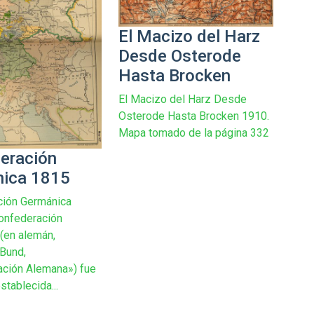
El Macizo del Harz
Desde Osterode
Hasta Brocken
El Macizo del Harz Desde
Osterode Hasta Brocken 1910.
Mapa tomado de la página 332
eración
ica 1815
ción Germánica
onfederación
(en alemán,
Bund,
ción Alemana») fue
stablecida...