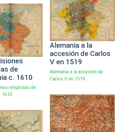
Alemania a la
accesión de Carlos
visiones
V en 1519
sas de
Alemania a la accesión de
ia c. 1610
Carlos V en 1519
ones religiosas de
. 1610