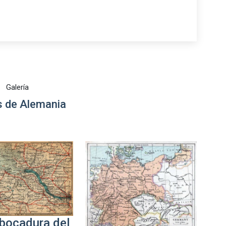
Galería
 de Alemania
ocadura del