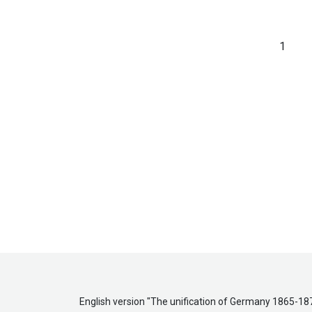
1
English version "
The unification of Germany 1865-18