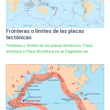
Fronteras o límites de las placas
tectónicas
Fronteras o límites de las placas tectónicas. Placa
tectónica o Placa litosférica es un fragmento de...