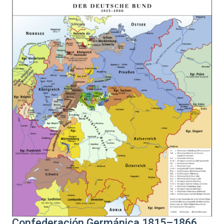
Confederación Germánica 1815–1866