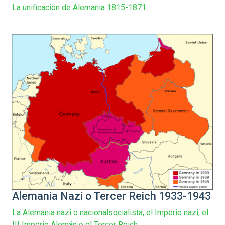
La unificación de Alemania 1815-1871
Alemania Nazi o Tercer Reich 1933-1943
La Alemania nazi o nacionalsocialista, el Imperio nazi, el
III Imperio Alemán o el Tercer Reich...