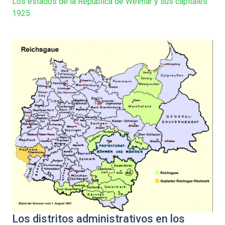
Los estados de la República de Weimar y sus capitales
1925
Los distritos administrativos en los