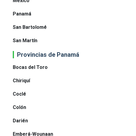
México
Panamá
San Bartolomé
San Martín
Provincias de Panamá
Bocas del Toro
Chiriquí
Coclé
Colón
Darién
Emberá-Wounaan