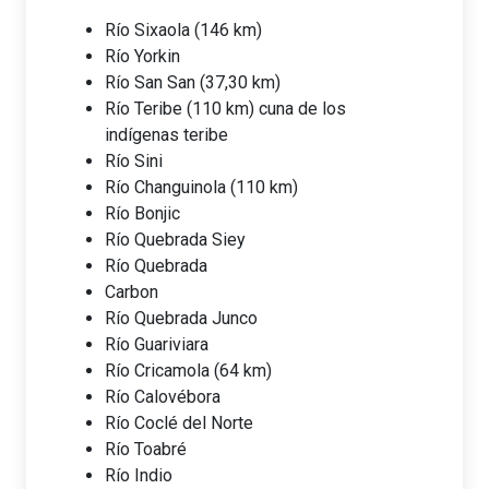
Río Sixaola (146 km)
Río Yorkin
Río San San (37,30 km)
Río Teribe (110 km) cuna de los
indígenas teribe
Río Sini
Río Changuinola (110 km)
Río Bonjic
Río Quebrada Siey
Río Quebrada
Carbon
Río Quebrada Junco
Río Guariviara
Río Cricamola (64 km)
Río Calovébora
Río Coclé del Norte
Río Toabré
Río Indio