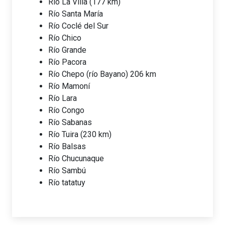
Río La Villa (177 km)
Río Santa María
Río Coclé del Sur
Río Chico
Río Grande
Río Pacora
Río Chepo (río Bayano) 206 km
Río Mamoní
Río Lara
Río Congo
Río Sabanas
Río Tuira (230 km)
Río Balsas
Río Chucunaque
Río Sambú
Río tatatuy