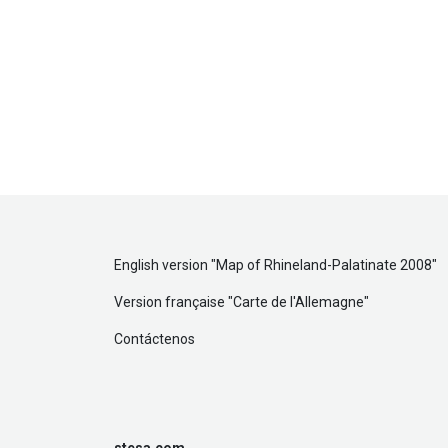
English version "
Map of Rhineland-Palatinate 2008
"
Version française "
Carte de l'Allemagne
"
Contáctenos