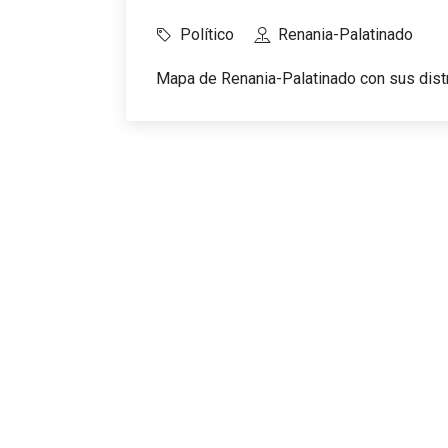
Político
Renania-Palatinado
Mapa de Renania-Palatinado con sus distr