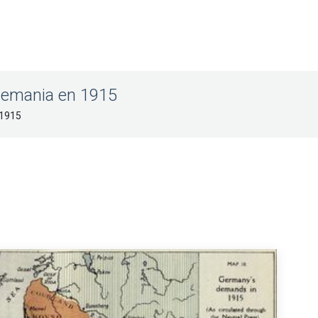
Alemania en 1915
 1915