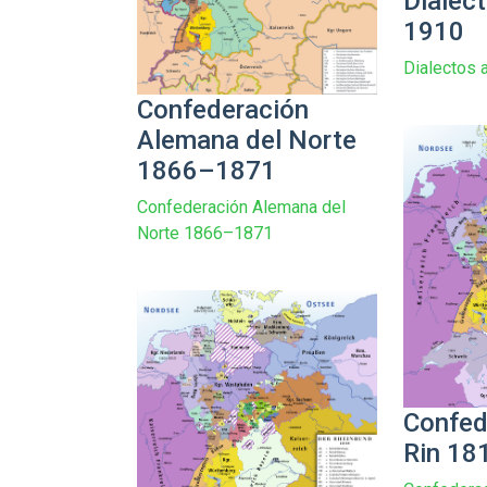
Dialec
1910
Dialectos
Confederación
Alemana del Norte
1866–1871
Confederación Alemana del
Norte 1866–1871
Confed
Rin 18