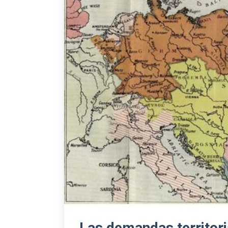
Las demandas territor