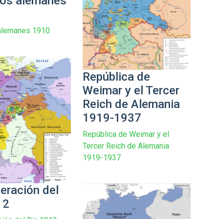
tos alemanes
 alemanes 1910
República de
Weimar y el Tercer
Reich de Alemania
1919-1937
República de Weimar y el
Tercer Reich de Alemania
1919-1937
eración del
12