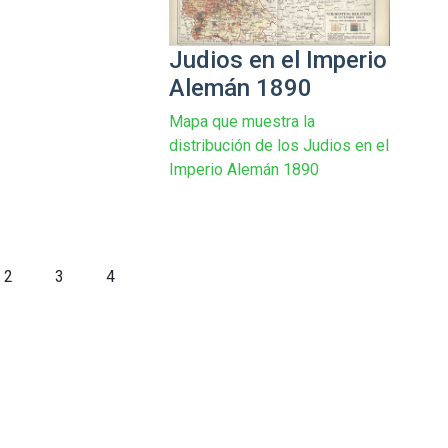
Judios en el Imperio
Alemán 1890
Mapa que muestra la
distribución de los Judios en el
Imperio Alemán 1890
2
3
4