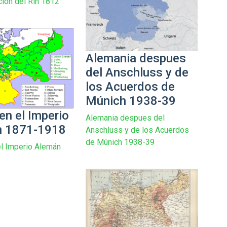
ión del Rin 1812
Alemania despues
del Anschluss y de
los Acuerdos de
Múnich 1938-39
en el Imperio
Alemania despues del
n 1871-1918
Anschluss y de los Acuerdos
de Múnich 1938-39
el Imperio Alemán
8