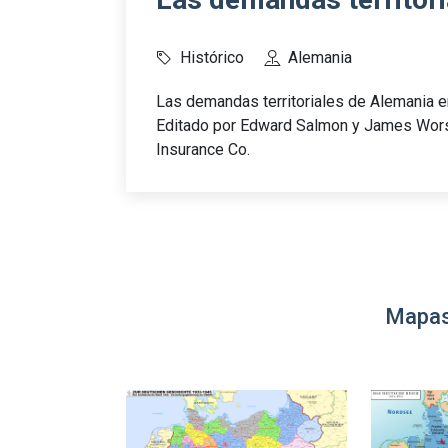
Histórico
Alemania
Las demandas territoriales de Alemania e
Editado por Edward Salmon y James Worsf
Insurance Co.
Mapas