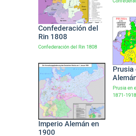
Confederac
Confederación del
Rin 1808
Confederación del Rin 1808
Prusia 
Alemá
Prusia en 
1871-191
Imperio Alemán en
1900