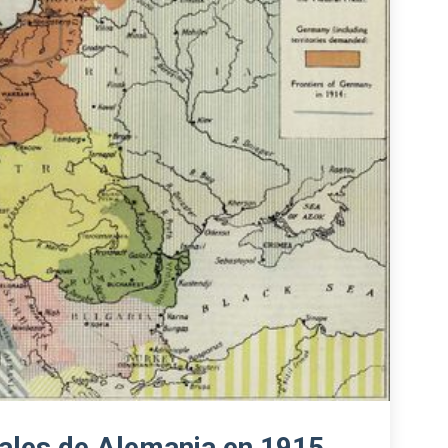
iales de Alemania en 1915