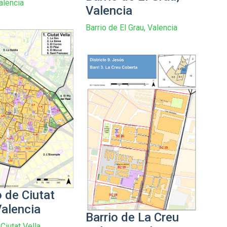
alencia
Valencia
Barrio de El Grau, Valencia
o de Ciutat
Valencia
Barrio de La Creu
 Ciutat Vella,