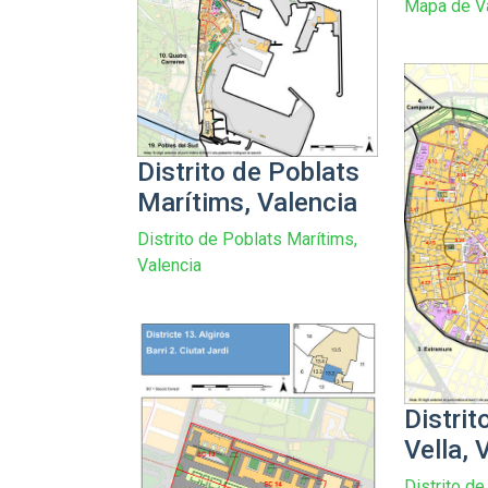
Mapa de V
Distrito de Poblats
Marítims, Valencia
Distrito de Poblats Marítims,
Valencia
Distrit
Vella, 
Distrito de