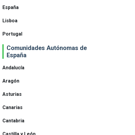
España
Lisboa
Portugal
Comunidades Autónomas de
España
Andalucía
Aragón
Asturias
Canarias
Cantabria
Castilla y León