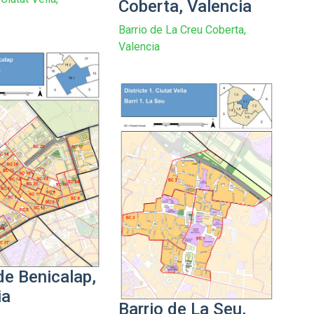
Coberta, Valencia
Barrio de La Creu Coberta,
Valencia
de Benicalap,
ia
Barrio de La Seu,