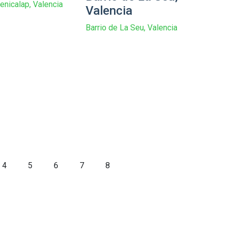
enicalap, Valencia
Valencia
Barrio de La Seu, Valencia
4
5
6
7
8