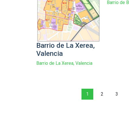
Barrio de B
Barrio de La Xerea,
Valencia
Barrio de La Xerea, Valencia
1
2
3