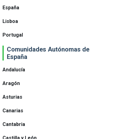
España
Lisboa
Portugal
Comunidades Autónomas de
España
Andalucía
Aragón
Asturias
Canarias
Cantabria
Castilla y León