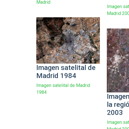
Madrid
Imagen sate
Madrid 20
Imagen satelital de
Madrid 1984
Imagen satelital de Madrid
1984
Imagen 
la regi
2003
Imagen sate