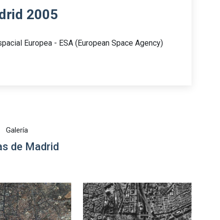
drid 2005
spacial Europea - ESA (European Space Agency)
Galería
s de Madrid