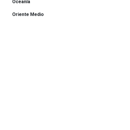
Oceanía
Oriente Medio