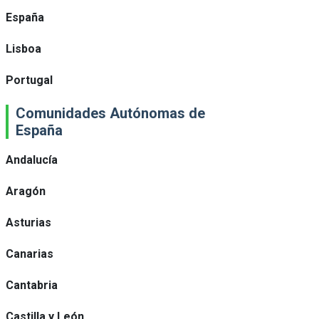
España
Lisboa
Portugal
Comunidades Autónomas de
España
Andalucía
Aragón
Asturias
Canarias
Cantabria
Castilla y León