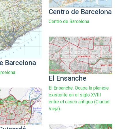
Centro de Barcelona
Centro de Barcelona
e Barcelona
rcelona
El Ensanche
El Ensanche. Ocupa la planicie
existente en el siglo XVIII
entre el casco antiguo (Ciudad
Vieja)...