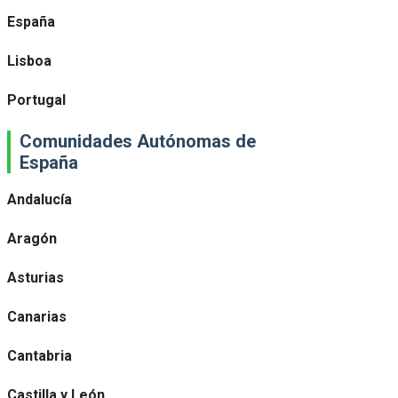
España
Lisboa
Portugal
Comunidades Autónomas de
España
Andalucía
Aragón
Asturias
Canarias
Cantabria
Castilla y León