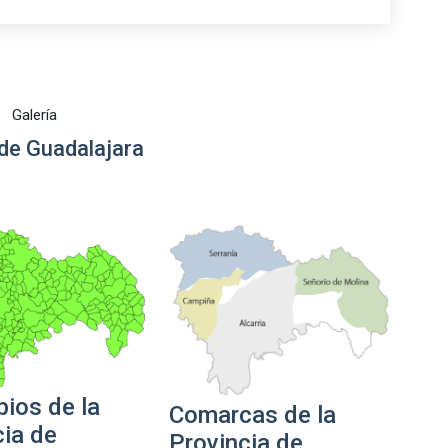
Galería
de Guadalajara
pios de la
Comarcas de la
cia de
Provincia de