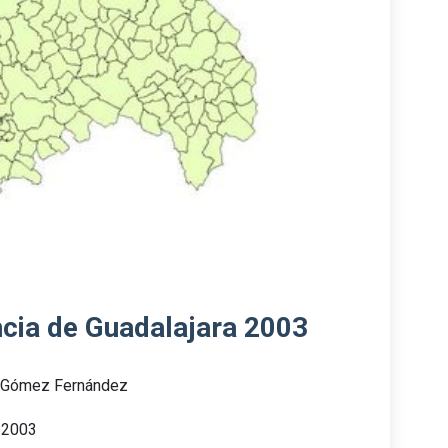
ncia de Guadalajara 2003
o Gómez Fernández
a 2003