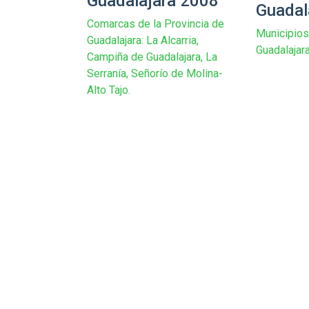
Guadalajara 2008
Guadal
Comarcas de la Provincia de
Municipios
Guadalajara: La Alcarria,
Guadalajar
Campiña de Guadalajara, La
Serranía, Señorío de Molina-
Alto Tajo.