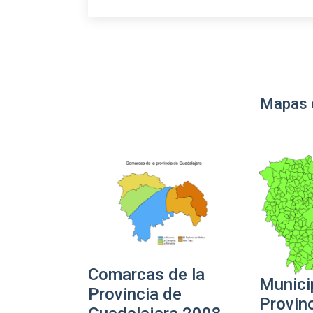
Mapas 
Comarcas de la
Munici
Provincia de
Provin