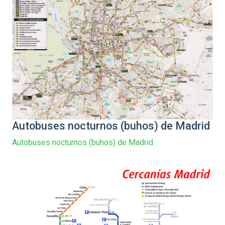
Autobuses nocturnos (buhos) de Madrid
Autobuses nocturnos (buhos) de Madrid