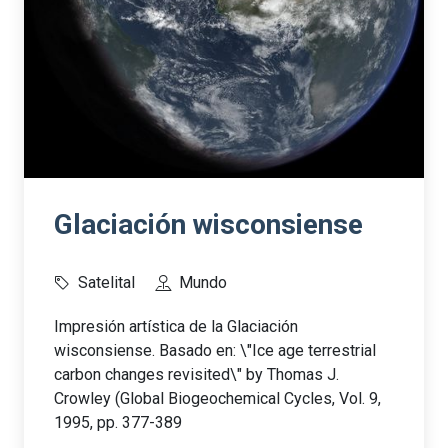
Glaciación wisconsiense
Satelital
Mundo
Impresión artística de la Glaciación
wisconsiense. Basado en: \"Ice age terrestrial
carbon changes revisited\" by Thomas J.
Crowley (Global Biogeochemical Cycles, Vol. 9,
1995, pp. 377-389