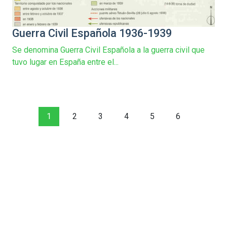
Guerra Civil Española 1936-1939
Se denomina Guerra Civil Española a la guerra civil que
tuvo lugar en España entre el...
1
2
3
4
5
6