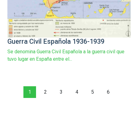
Guerra Civil Española 1936-1939
Se denomina Guerra Civil Española a la guerra civil que
tuvo lugar en España entre el...
1
2
3
4
5
6