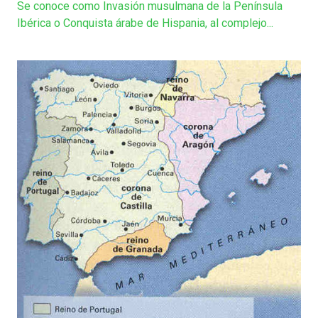
Se conoce como Invasión musulmana de la Península
Ibérica o Conquista árabe de Hispania, al complejo...