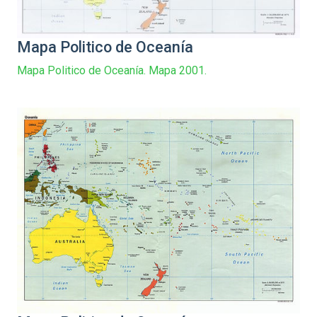
Mapa Politico de Oceanía
Mapa Politico de Oceanía. Mapa 2001.