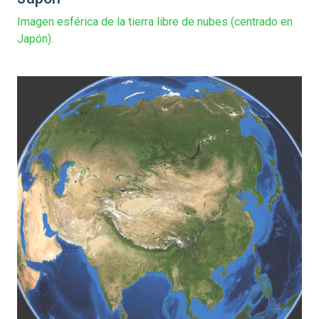
Imagen esférica de la tierra libre de nubes (centrado en
Japón).