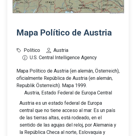
Mapa Político de Austria
Político
Austria
U.S. Central Intelligence Agency
Mapa Político de Austria (en alemán, Österreich),
oficialmente República de Austria (en alemán,
Republik Österreich). Mapa 1999.
Austria, Estado Federal de Europa Central
Austria es un estado federal de Europa
central que no tiene acceso al mar. Es un país
de las tierras altas, está rodeado, en el
sentido de las agujas del reloj, por Alemania y
la República Checa al norte, Eslovaquia y