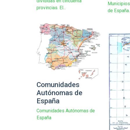
divididas en cincuenta
Municipios
provincias. El...
de España.
Comunidades
Autónomas de
España
Comunidades Autónomas de
España