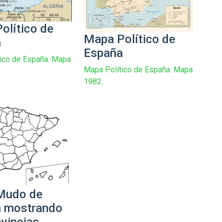
olítico de
Mapa Político de
a
España
ico de España. Mapa
Mapa Político de España. Mapa
1982.
Mudo de
 mostrando
ovincias