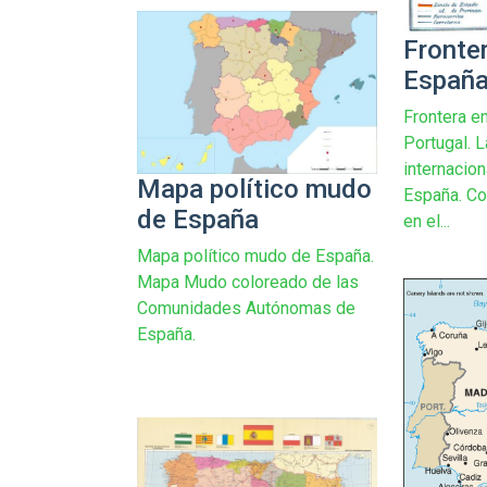
Fronte
España
Frontera e
Portugal. L
internacion
Mapa político mudo
España. Co
de España
en el...
Mapa político mudo de España.
Mapa Mudo coloreado de las
Comunidades Autónomas de
España.