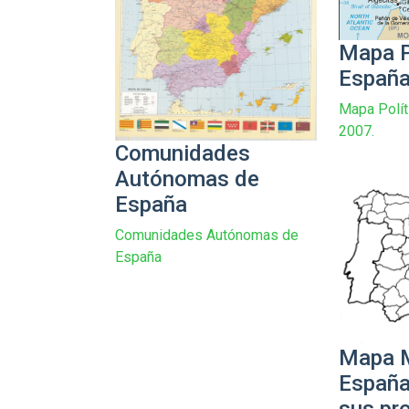
Mapa P
Españ
Mapa Polít
2007.
Comunidades
Autónomas de
España
Comunidades Autónomas de
España
Mapa 
España
sus pr