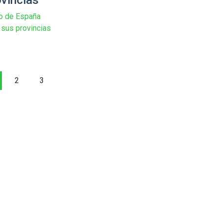
 de España
sus provincias
2
3