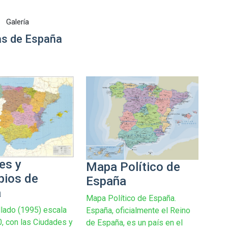
Galería
s de España
es y
Mapa Político de
pios de
España
a
Mapa Político de España.
lado (1995) escala
España, oficialmente el Reino
0, con las Ciudades y
de España, es un país en el