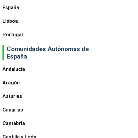
España
Lisboa
Portugal
Comunidades Autónomas de
España
Andalucía
Aragón
Asturias
Canarias
Cantabria
Castilla y León