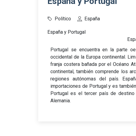
España y Portugal
Político
España
España y Portugal
Esp
Portugal se encuentra en la parte oe
occidental de la Europa continental. Lim
franja costera bañada por el Océano Atl
continental, también comprende los ar
regiones autónomas del país. Españ
importaciones de Portugal y es también
Portugal es el tercer país de destino
Alemania.