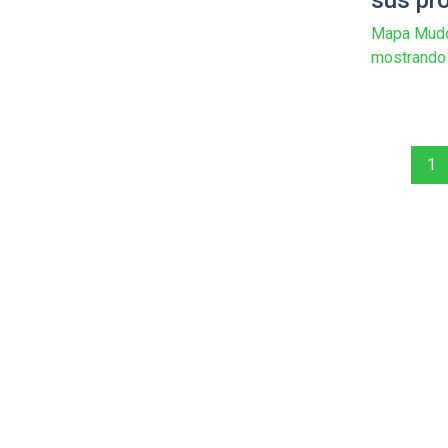
Mapa Mudo
mostrando 
1