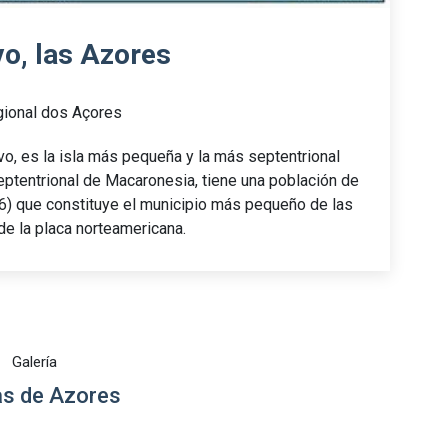
vo, las Azores
ional dos Açores
ervo, es la isla más pequeña y la más septentrional
eptentrional de Macaronesia, tiene una población de
) que constituye el municipio más pequeño de las
de la placa norteamericana.
Galería
s de Azores