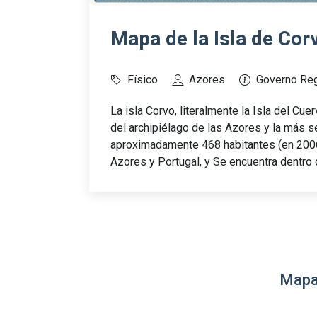
Mapa de la Isla de Cor
Físico
Azores
Governo Reg
La isla Corvo, literalmente la Isla del Cu
del archipiélago de las Azores y la más s
aproximadamente 468 habitantes (en 2006
Azores y Portugal, y Se encuentra dentro 
Mapa