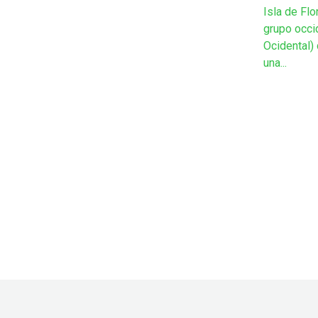
Isla de Flo
grupo occi
Ocidental)
una...