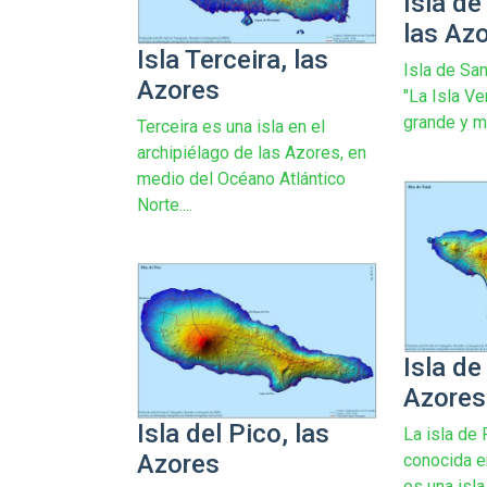
Isla de
las Az
Isla Terceira, las
Isla de Sa
Azores
"La Isla Ve
grande y m
Terceira es una isla en el
archipiélago de las Azores, en
medio del Océano Atlántico
Norte....
Isla de
Azores
Isla del Pico, las
La isla de 
Azores
conocida e
es una isl