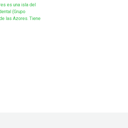
res es una isla del
dental (Grupo
 de las Azores. Tiene