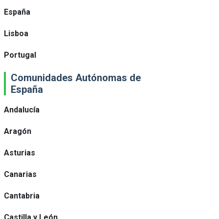
España
Lisboa
Portugal
Comunidades Autónomas de
España
Andalucía
Aragón
Asturias
Canarias
Cantabria
Castilla y León