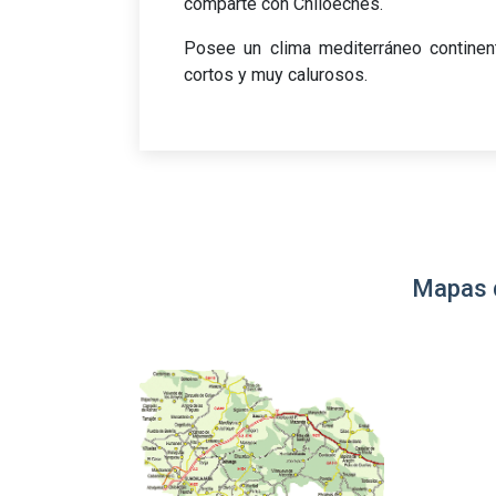
comparte con Chiloeches.
Posee un clima mediterráneo continent
cortos y muy calurosos.
Mapas 