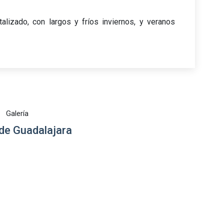
alizado, con largos y fríos inviernos, y veranos
Galería
de Guadalajara