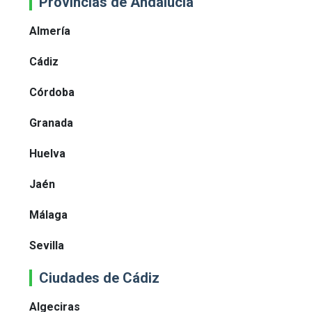
Provincias de Andalucía
Almería
Cádiz
Córdoba
Granada
Huelva
Jaén
Málaga
Sevilla
Ciudades de Cádiz
Algeciras