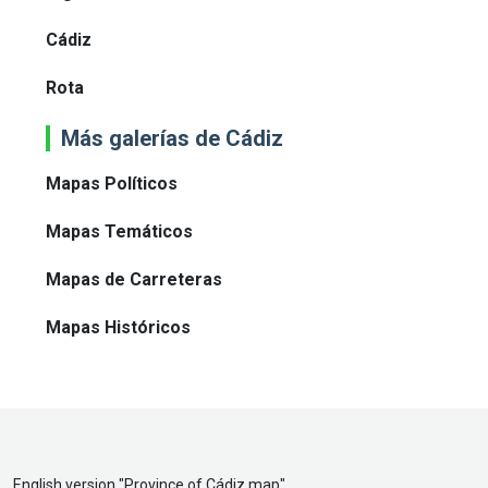
Cádiz
Rota
Más galerías de Cádiz
Mapas Políticos
Mapas Temáticos
Mapas de Carreteras
Mapas Históricos
English version "
Province of Cádiz map
"