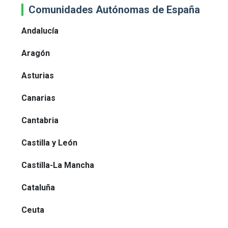
Comunidades Autónomas de España
Andalucía
Aragón
Asturias
Canarias
Cantabria
Castilla y León
Castilla-La Mancha
Cataluña
Ceuta